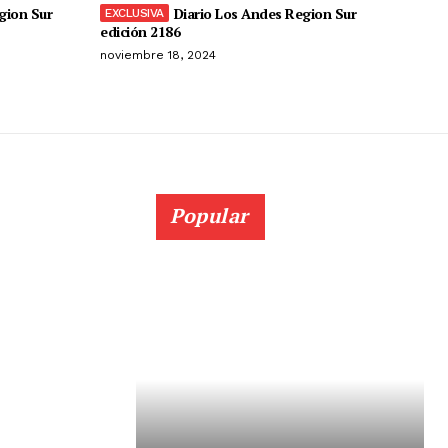
gion Sur
Diario Los Andes Region Sur
edición 2186
noviembre 18, 2024
Popular