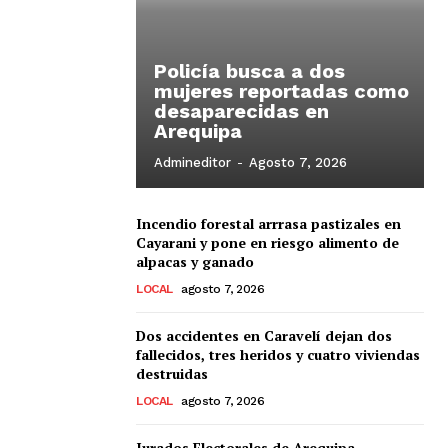
Policía busca a dos
mujeres reportadas como
desaparecidas en
Arequipa
Admineditor
-
Agosto 7, 2026
Incendio forestal arrrasa pastizales en
Cayarani y pone en riesgo alimento de
alpacas y ganado
LOCAL
agosto 7, 2026
Dos accidentes en Caravelí dejan dos
fallecidos, tres heridos y cuatro viviendas
destruidas
LOCAL
agosto 7, 2026
Jurados Electorales de Arequipa