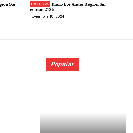
gion Sur
Diario Los Andes Region Sur
edición 2186
noviembre 18, 2024
Popular