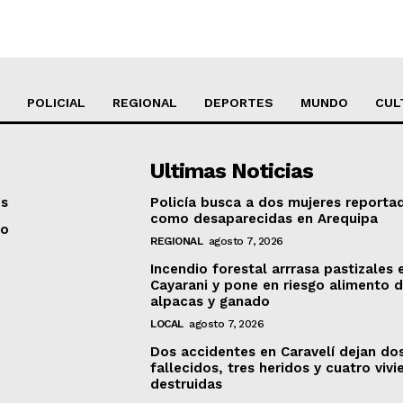
POLICIAL
REGIONAL
DEPORTES
MUNDO
CUL
Ultimas Noticias
os
Policía busca a dos mujeres reporta
como desaparecidas en Arequipa
to
REGIONAL
agosto 7, 2026
Incendio forestal arrrasa pastizales 
Cayarani y pone en riesgo alimento 
alpacas y ganado
LOCAL
agosto 7, 2026
Dos accidentes en Caravelí dejan do
fallecidos, tres heridos y cuatro viv
destruidas