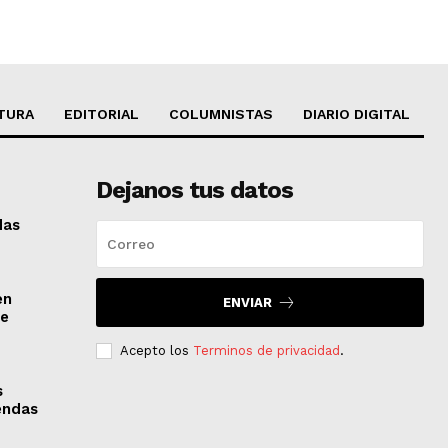
TURA
EDITORIAL
COLUMNISTAS
DIARIO DIGITAL
Dejanos tus datos
das
en
ENVIAR
de
Acepto los
Terminos de privacidad
.
s
iendas