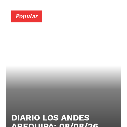
Popular
DIARIO LOS ANDES
AREQUIPA: 08/08/26