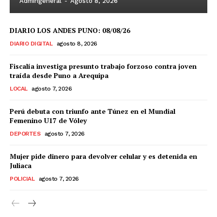
Admingeneral
-
Agosto 8, 2026
DIARIO LOS ANDES PUNO: 08/08/26
DIARIO DIGITAL
agosto 8, 2026
Fiscalía investiga presunto trabajo forzoso contra joven
traída desde Puno a Arequipa
LOCAL
agosto 7, 2026
Perú debuta con triunfo ante Túnez en el Mundial
Femenino U17 de Vóley
DEPORTES
agosto 7, 2026
Mujer pide dinero para devolver celular y es detenida en
Juliaca
POLICIAL
agosto 7, 2026