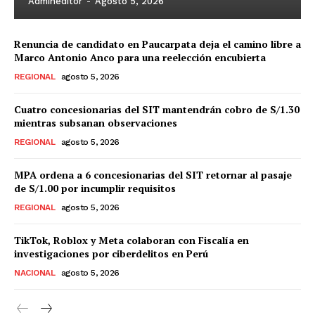
Admineditor
-
Agosto 5, 2026
Renuncia de candidato en Paucarpata deja el camino libre a
Marco Antonio Anco para una reelección encubierta
REGIONAL
agosto 5, 2026
Cuatro concesionarias del SIT mantendrán cobro de S/1.30
mientras subsanan observaciones
REGIONAL
agosto 5, 2026
MPA ordena a 6 concesionarias del SIT retornar al pasaje
de S/1.00 por incumplir requisitos
REGIONAL
agosto 5, 2026
TikTok, Roblox y Meta colaboran con Fiscalía en
investigaciones por ciberdelitos en Perú
NACIONAL
agosto 5, 2026