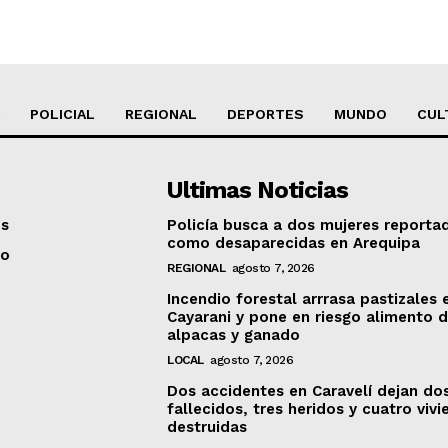
POLICIAL
REGIONAL
DEPORTES
MUNDO
CUL
Ultimas Noticias
os
Policía busca a dos mujeres reporta
como desaparecidas en Arequipa
to
REGIONAL
agosto 7, 2026
Incendio forestal arrrasa pastizales 
Cayarani y pone en riesgo alimento 
alpacas y ganado
LOCAL
agosto 7, 2026
Dos accidentes en Caravelí dejan do
fallecidos, tres heridos y cuatro viv
destruidas