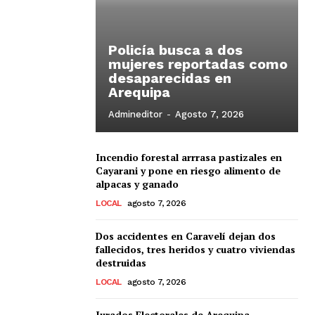
Policía busca a dos
mujeres reportadas como
desaparecidas en
Arequipa
Admineditor
-
Agosto 7, 2026
Incendio forestal arrrasa pastizales en
Cayarani y pone en riesgo alimento de
alpacas y ganado
LOCAL
agosto 7, 2026
Dos accidentes en Caravelí dejan dos
fallecidos, tres heridos y cuatro viviendas
destruidas
LOCAL
agosto 7, 2026
Jurados Electorales de Arequipa