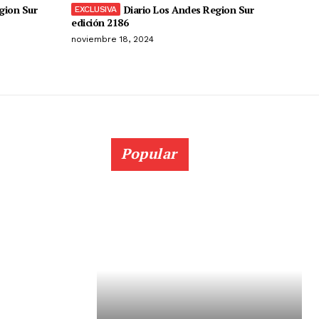
gion Sur
Diario Los Andes Region Sur
edición 2186
noviembre 18, 2024
Popular