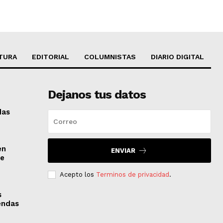
TURA
EDITORIAL
COLUMNISTAS
DIARIO DIGITAL
Dejanos tus datos
das
en
ENVIAR
de
Acepto los
Terminos de privacidad
.
s
iendas