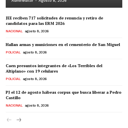
Admineditor
-
Agosto 8, 2026
JEE reciben 717 solicitudes de renuncia y retiro de
candidatos para las ERM 2026
NACIONAL
agosto 8, 2026
Hallan armas y municiones en el cementerio de San Miguel
POLICIAL
agosto 8, 2026
Caen presuntos integrantes de «Los Terribles del
Altiplano» con 19 celulares
POLICIAL
agosto 8, 2026
PJ el 12 de agosto hábeas corpus que busca liberar a Pedro
Castillo
NACIONAL
agosto 8, 2026