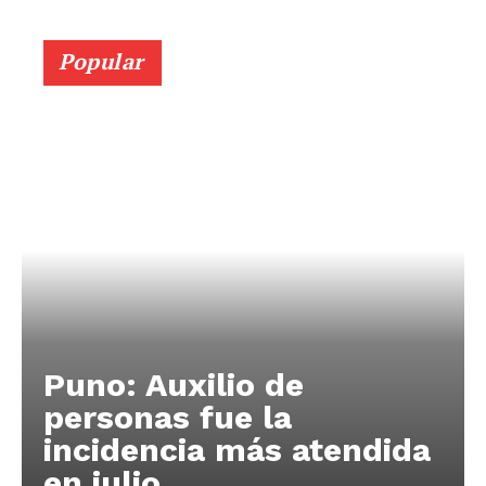
Popular
Puno: Auxilio de
personas fue la
incidencia más atendida
en julio