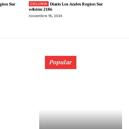
gion Sur
Diario Los Andes Region Sur
edición 2186
noviembre 18, 2024
Popular