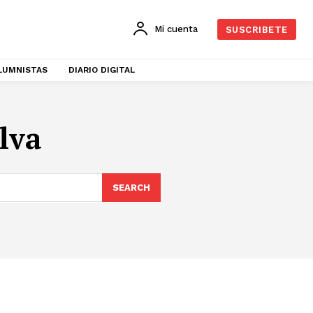
Mi cuenta
SUSCRIBETE
LUMNISTAS
DIARIO DIGITAL
lva
SEARCH