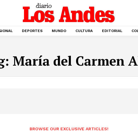
GIONAL
DEPORTES
MUNDO
CULTURA
EDITORIAL
CO
g:
María del Carmen A
BROWSE OUR EXCLUSIVE ARTICLES!