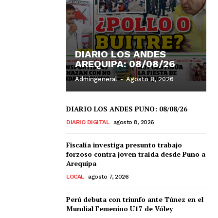
DIARIO LOS ANDES
AREQUIPA: 08/08/26
Admingeneral
-
Agosto 8, 2026
DIARIO LOS ANDES PUNO: 08/08/26
DIARIO DIGITAL
agosto 8, 2026
Fiscalía investiga presunto trabajo
forzoso contra joven traída desde Puno a
Arequipa
LOCAL
agosto 7, 2026
Perú debuta con triunfo ante Túnez en el
Mundial Femenino U17 de Vóley