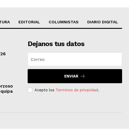
TURA
EDITORIAL
COLUMNISTAS
DIARIO DIGITAL
Dejanos tus datos
/26
ENVIAR
orzoso
Acepto los
Terminos de privacidad
.
equipa