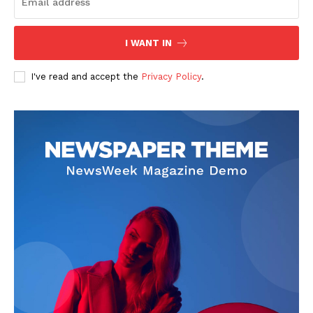
Diario los Andes
Nosotros
I WANT IN
Contacto
I've read and accept the
Privacy Policy
.
Prensa