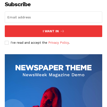
Subscribe
I WANT IN
I've read and accept the
Privacy Policy
.