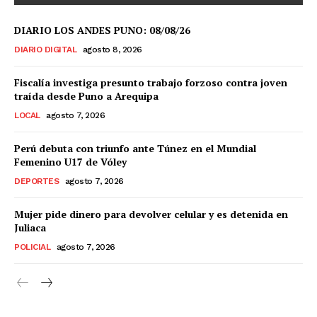
DIARIO LOS ANDES PUNO: 08/08/26
DIARIO DIGITAL
agosto 8, 2026
Fiscalía investiga presunto trabajo forzoso contra joven
traída desde Puno a Arequipa
SUSCRIBETE
LOCAL
agosto 7, 2026
Perú debuta con triunfo ante Túnez en el Mundial
Femenino U17 de Vóley
Diario los Andes
DEPORTES
agosto 7, 2026
Nosotros
Mujer pide dinero para devolver celular y es detenida en
Juliaca
Contacto
POLICIAL
agosto 7, 2026
Prensa