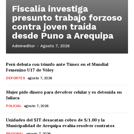
Fiscalía investiga
presunto trabajo forzoso
contra joven traída
desde Puno a Arequipa
Admineditor
-
Agosto 7, 2026
Perú debuta con triunfo ante Túnez en el Mundial
Femenino U17 de Vóley
DEPORTES
agosto 7, 2026
Mujer pide dinero para devolver celular y es detenida en
Juliaca
POLICIAL
agosto 7, 2026
Unidades del SIT desacatan cobro de S/1.00 y la
Municipalidad de Arequipa evalúa resolver contratos
REGIONAL
agosto 7, 2026