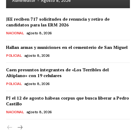
Admineditor
-
Agosto 8, 2026
JEE reciben 717 solicitudes de renuncia y retiro de
candidatos para las ERM 2026
NACIONAL
agosto 8, 2026
Hallan armas y municiones en el cementerio de San Miguel
POLICIAL
agosto 8, 2026
Caen presuntos integrantes de «Los Terribles del
Altiplano» con 19 celulares
POLICIAL
agosto 8, 2026
PJ el 12 de agosto hábeas corpus que busca liberar a Pedro
Castillo
NACIONAL
agosto 8, 2026