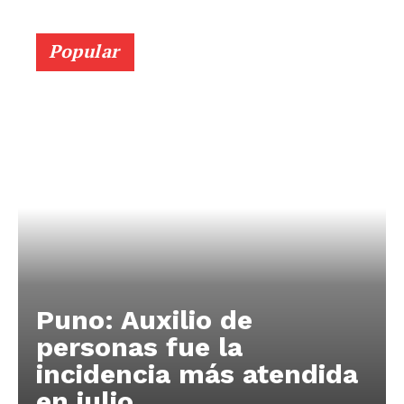
Popular
Puno: Auxilio de
personas fue la
incidencia más atendida
en julio