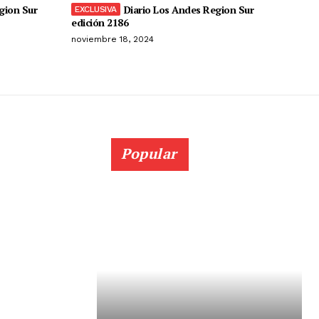
gion Sur
Diario Los Andes Region Sur
edición 2186
noviembre 18, 2024
Popular