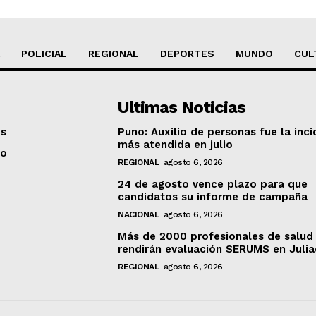
POLICIAL
REGIONAL
DEPORTES
MUNDO
CUL
Ultimas Noticias
os
Puno: Auxilio de personas fue la inci
más atendida en julio
to
REGIONAL
agosto 6, 2026
24 de agosto vence plazo para que
candidatos su informe de campaña
NACIONAL
agosto 6, 2026
Más de 2000 profesionales de salud
rendirán evaluación SERUMS en Juli
REGIONAL
agosto 6, 2026