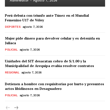
Admineditor
-
Agosto 7, 2026
Perú debuta con triunfo ante Túnez en el Mundial
Femenino U17 de Vóley
DEPORTES
agosto 7, 2026
Mujer pide dinero para devolver celular y es detenida en
Juliaca
POLICIAL
agosto 7, 2026
Unidades del SIT desacatan cobro de S/1.00 y la
Municipalidad de Arequipa evalúa resolver contratos
REGIONAL
agosto 7, 2026
Detienen a hombre con requisitorias por hurto y presuntos
actos libidinosos en Desaguadero
POLICIAL
agosto 7, 2026