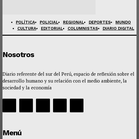
POLÍTICA
POLICIAL
REGIONAL
DEPORTES
MUNDO
CULTURA
EDITORIAL
COLUMNISTAS
DIARIO DIGITAL
Nosotros
Diario referente del sur del Perú, espacio de reflexión sobre el
desarrollo humano y su relación con el medio ambiente, la
sociedad y la economía
Menú