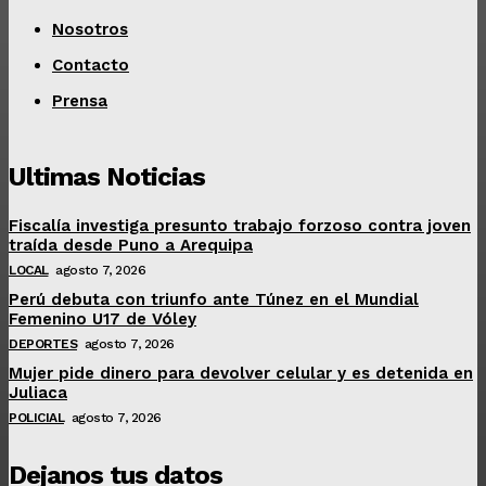
Nosotros
Contacto
Prensa
Ultimas Noticias
Fiscalía investiga presunto trabajo forzoso contra joven
traída desde Puno a Arequipa
LOCAL
agosto 7, 2026
Perú debuta con triunfo ante Túnez en el Mundial
Femenino U17 de Vóley
DEPORTES
agosto 7, 2026
Mujer pide dinero para devolver celular y es detenida en
Juliaca
POLICIAL
agosto 7, 2026
Dejanos tus datos