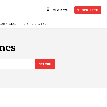
Mi cuenta
SUSCRIBETE
LUMNISTAS
DIARIO DIGITAL
ones
SEARCH