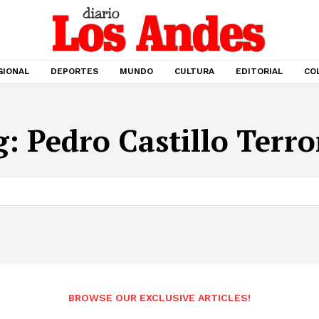
GIONAL
DEPORTES
MUNDO
CULTURA
EDITORIAL
CO
g:
Pedro Castillo Terr
BROWSE OUR EXCLUSIVE ARTICLES!