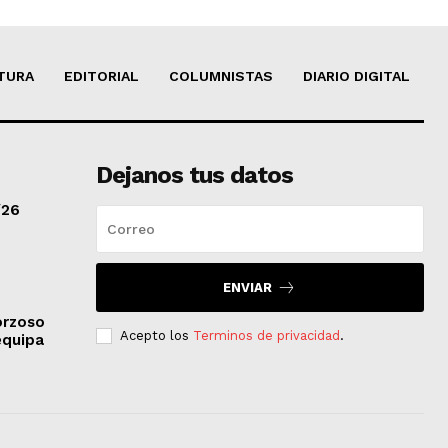
TURA
EDITORIAL
COLUMNISTAS
DIARIO DIGITAL
Dejanos tus datos
/26
ENVIAR
orzoso
Acepto los
Terminos de privacidad
.
equipa