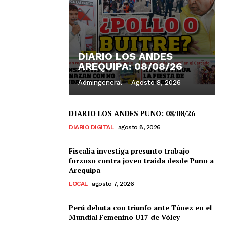
DIARIO LOS ANDES
AREQUIPA: 08/08/26
Admingeneral
-
Agosto 8, 2026
DIARIO LOS ANDES PUNO: 08/08/26
DIARIO DIGITAL
agosto 8, 2026
Fiscalía investiga presunto trabajo
forzoso contra joven traída desde Puno a
Arequipa
LOCAL
agosto 7, 2026
Perú debuta con triunfo ante Túnez en el
Mundial Femenino U17 de Vóley