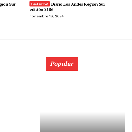
gion Sur
Diario Los Andes Region Sur
edición 2186
noviembre 18, 2024
Popular