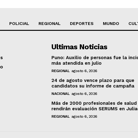
POLICIAL
REGIONAL
DEPORTES
MUNDO
CUL
Ultimas Noticias
os
Puno: Auxilio de personas fue la inci
más atendida en julio
to
REGIONAL
agosto 6, 2026
24 de agosto vence plazo para que
candidatos su informe de campaña
NACIONAL
agosto 6, 2026
Más de 2000 profesionales de salud
rendirán evaluación SERUMS en Juli
REGIONAL
agosto 6, 2026