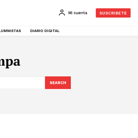
Mi cuenta
SUSCRIBETE
LUMNISTAS
DIARIO DIGITAL
ampa
SEARCH