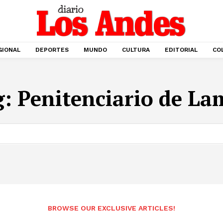
GIONAL
DEPORTES
MUNDO
CULTURA
EDITORIAL
CO
g:
Penitenciario de L
BROWSE OUR EXCLUSIVE ARTICLES!