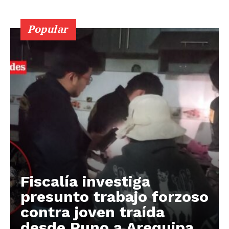
Popular
Fiscalía investiga
presunto trabajo forzoso
contra joven traída
desde Puno a Arequipa