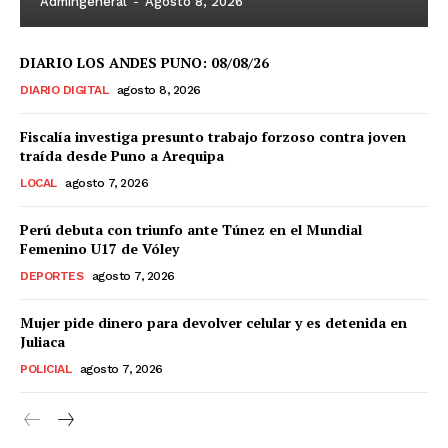
Admingeneral
-
Agosto 8, 2026
DIARIO LOS ANDES PUNO: 08/08/26
DIARIO DIGITAL
agosto 8, 2026
Fiscalía investiga presunto trabajo forzoso contra joven
traída desde Puno a Arequipa
LOCAL
agosto 7, 2026
Perú debuta con triunfo ante Túnez en el Mundial
Femenino U17 de Vóley
DEPORTES
agosto 7, 2026
Mujer pide dinero para devolver celular y es detenida en
Juliaca
POLICIAL
agosto 7, 2026