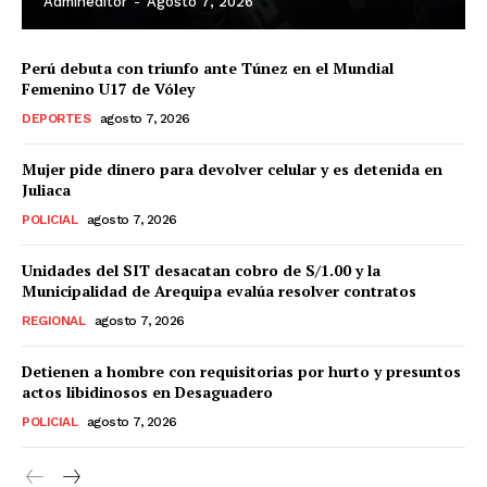
Admineditor
-
Agosto 7, 2026
Perú debuta con triunfo ante Túnez en el Mundial
Femenino U17 de Vóley
DEPORTES
agosto 7, 2026
Mujer pide dinero para devolver celular y es detenida en
Juliaca
POLICIAL
agosto 7, 2026
Unidades del SIT desacatan cobro de S/1.00 y la
Municipalidad de Arequipa evalúa resolver contratos
REGIONAL
agosto 7, 2026
Detienen a hombre con requisitorias por hurto y presuntos
actos libidinosos en Desaguadero
POLICIAL
agosto 7, 2026