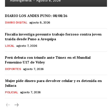
Admingeneral
-
Agosto 8, 2026
DIARIO LOS ANDES PUNO: 08/08/26
DIARIO DIGITAL
agosto 8, 2026
Fiscalía investiga presunto trabajo forzoso contra joven
traída desde Puno a Arequipa
LOCAL
agosto 7, 2026
Perú debuta con triunfo ante Túnez en el Mundial
Femenino U17 de Vóley
DEPORTES
agosto 7, 2026
Mujer pide dinero para devolver celular y es detenida en
Juliaca
POLICIAL
agosto 7, 2026