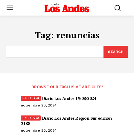
Tag:
renuncias
SEARCH
BROWSE OUR EXCLUSIVE ARTICLES!
Diario Los Andes 19/08/2024
noviembre 20, 2024
Diario Los Andes Region Sur edición
2188
noviembre 20, 2024