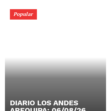
Popular
DIARIO LOS ANDES
AREQUIPA: 06/08/26