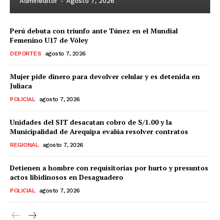
Admineditor
-
Agosto 7, 2026
Perú debuta con triunfo ante Túnez en el Mundial
Femenino U17 de Vóley
DEPORTES
agosto 7, 2026
Mujer pide dinero para devolver celular y es detenida en
Juliaca
POLICIAL
agosto 7, 2026
Unidades del SIT desacatan cobro de S/1.00 y la
Municipalidad de Arequipa evalúa resolver contratos
REGIONAL
agosto 7, 2026
Detienen a hombre con requisitorias por hurto y presuntos
actos libidinosos en Desaguadero
POLICIAL
agosto 7, 2026