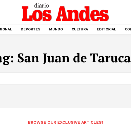
GIONAL
DEPORTES
MUNDO
CULTURA
EDITORIAL
CO
ag:
San Juan de Taruca
BROWSE OUR EXCLUSIVE ARTICLES!