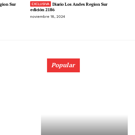
gion Sur
Diario Los Andes Region Sur
edición 2186
noviembre 18, 2024
Popular