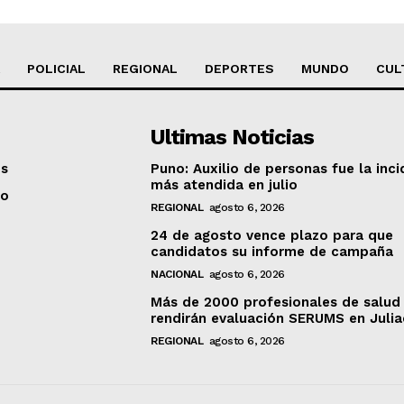
POLICIAL
REGIONAL
DEPORTES
MUNDO
CUL
Ultimas Noticias
os
Puno: Auxilio de personas fue la inci
más atendida en julio
to
REGIONAL
agosto 6, 2026
24 de agosto vence plazo para que
candidatos su informe de campaña
NACIONAL
agosto 6, 2026
Más de 2000 profesionales de salud
rendirán evaluación SERUMS en Juli
REGIONAL
agosto 6, 2026