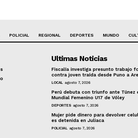
POLICIAL
REGIONAL
DEPORTES
MUNDO
CUL
Ultimas Noticias
os
Fiscalía investiga presunto trabajo f
contra joven traída desde Puno a Ar
to
LOCAL
agosto 7, 2026
Perú debuta con triunfo ante Túnez 
Mundial Femenino U17 de Vóley
DEPORTES
agosto 7, 2026
Mujer pide dinero para devolver celu
es detenida en Juliaca
POLICIAL
agosto 7, 2026