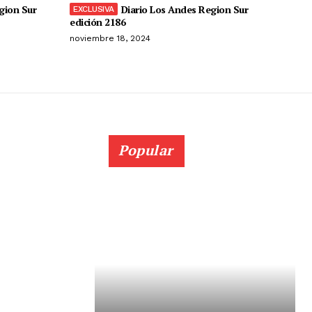
gion Sur
Diario Los Andes Region Sur
edición 2186
noviembre 18, 2024
Popular