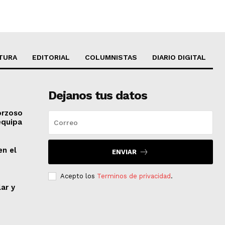
TURA
EDITORIAL
COLUMNISTAS
DIARIO DIGITAL
Dejanos tus datos
orzoso
equipa
en el
ENVIAR
Acepto los
Terminos de privacidad
.
lar y