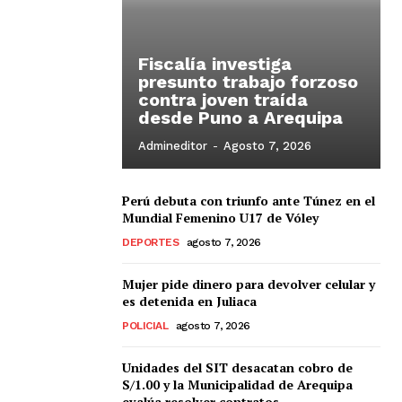
Fiscalía investiga
presunto trabajo forzoso
contra joven traída
desde Puno a Arequipa
Admineditor
-
Agosto 7, 2026
Perú debuta con triunfo ante Túnez en el
Mundial Femenino U17 de Vóley
DEPORTES
agosto 7, 2026
Mujer pide dinero para devolver celular y
es detenida en Juliaca
POLICIAL
agosto 7, 2026
Unidades del SIT desacatan cobro de
S/1.00 y la Municipalidad de Arequipa
evalúa resolver contratos