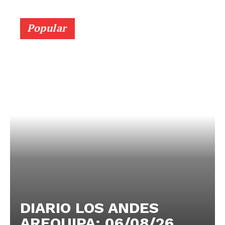
Popular
DIARIO LOS ANDES
AREQUIPA: 06/08/26