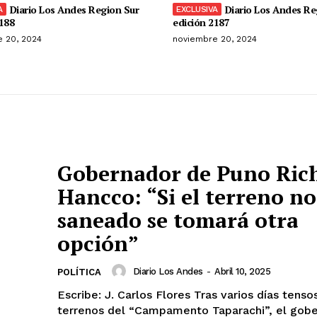
Diario Los Andes Region Sur
Diario Los Andes Re
188
edición 2187
 20, 2024
noviembre 20, 2024
Gobernador de Puno Ric
Hancco: “Si el terreno no
saneado se tomará otra
opción”
Diario Los Andes
-
Abril 10, 2025
POLÍTICA
Escribe: J. Carlos Flores Tras varios días tensos por los
terrenos del “Campamento Taparachi”, el gob