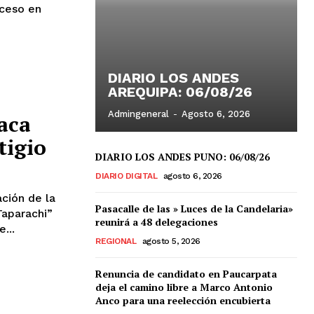
oceso en
DIARIO LOS ANDES
AREQUIPA: 06/08/26
Admingeneral
-
Agosto 6, 2026
aca
tigio
DIARIO LOS ANDES PUNO: 06/08/26
DIARIO DIGITAL
agosto 6, 2026
Pasacalle de las » Luces de la Candelaria»
Taparachi”
reunirá a 48 delegaciones
...
REGIONAL
agosto 5, 2026
Renuncia de candidato en Paucarpata
deja el camino libre a Marco Antonio
Anco para una reelección encubierta