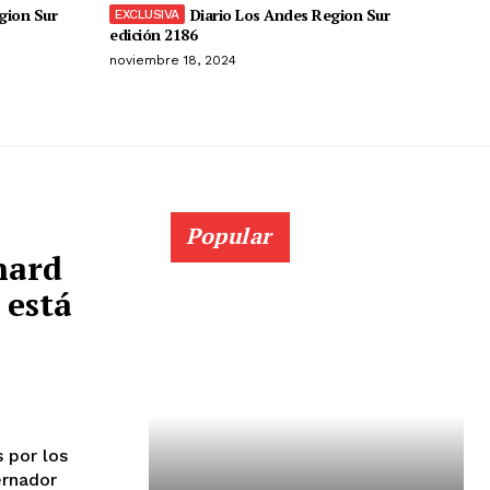
gion Sur
Diario Los Andes Region Sur
edición 2186
noviembre 18, 2024
Popular
hard
 está
ernador