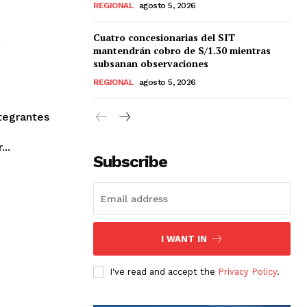
REGIONAL
agosto 5, 2026
Cuatro concesionarias del SIT
e
mantendrán cobro de S/1.30 mientras
subsanan observaciones
REGIONAL
agosto 5, 2026
...
Subscribe
I WANT IN
I've read and accept the
Privacy Policy
.