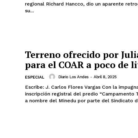
regional Richard Hancco, dio un aparente retr
su...
Terreno ofrecido por Juli
para el COAR a poco de li
Diario Los Andes
-
Abril 8, 2025
ESPECIAL
Escribe: J. Carlos Flores Vargas Con la impugnación de la
inscripción registral del predio “Campamento 
a nombre del Minedu por parte del Sindicato de