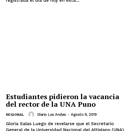
registrada el día de hoy en esta...
Estudiantes pidieron la vacancia
del rector de la UNA Puno
Diario Los Andes
-
Agosto 9, 2019
REGIONAL
Gloria Salas Luego de revelarse que el Secretario
General de la Universidad Nacional del Altiplano (UNA),