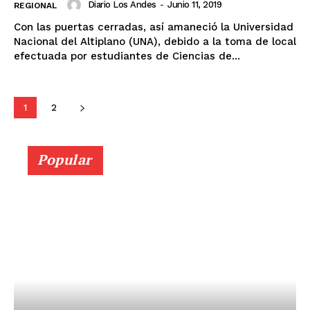
Diario Los Andes
-
Junio 11, 2019
REGIONAL
SUSCRIBETE
Con las puertas cerradas, así amaneció la Universidad
Nacional del Altiplano (UNA), debido a la toma de local
efectuada por estudiantes de Ciencias de...
Diario los Andes
1
2
Nosotros
Contacto
Popular
Prensa