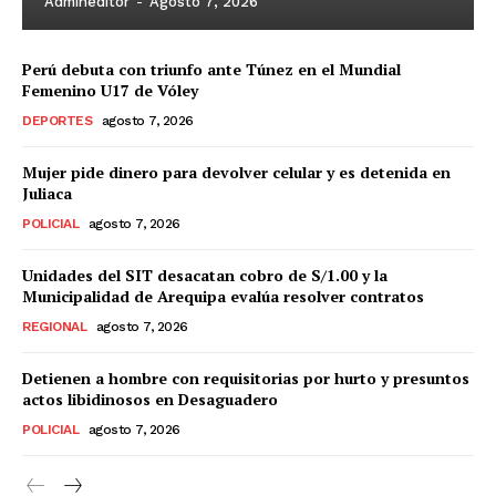
Admineditor
-
Agosto 7, 2026
Perú debuta con triunfo ante Túnez en el Mundial
Femenino U17 de Vóley
DEPORTES
agosto 7, 2026
Mujer pide dinero para devolver celular y es detenida en
Juliaca
POLICIAL
agosto 7, 2026
Unidades del SIT desacatan cobro de S/1.00 y la
Municipalidad de Arequipa evalúa resolver contratos
REGIONAL
agosto 7, 2026
Detienen a hombre con requisitorias por hurto y presuntos
actos libidinosos en Desaguadero
POLICIAL
agosto 7, 2026