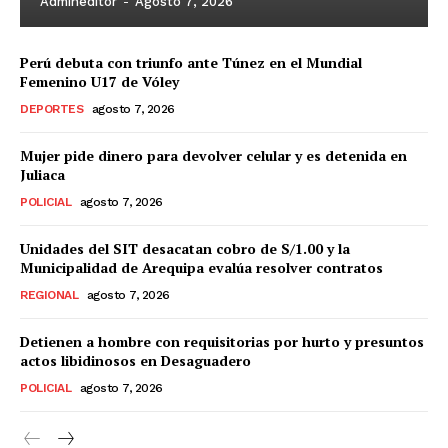
Admineditor
-
Agosto 7, 2026
Perú debuta con triunfo ante Túnez en el Mundial
Femenino U17 de Vóley
DEPORTES
agosto 7, 2026
Mujer pide dinero para devolver celular y es detenida en
Juliaca
POLICIAL
agosto 7, 2026
Unidades del SIT desacatan cobro de S/1.00 y la
Municipalidad de Arequipa evalúa resolver contratos
REGIONAL
agosto 7, 2026
Detienen a hombre con requisitorias por hurto y presuntos
actos libidinosos en Desaguadero
POLICIAL
agosto 7, 2026