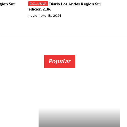
gion Sur
Diario Los Andes Region Sur
edición 2186
noviembre 18, 2024
Popular