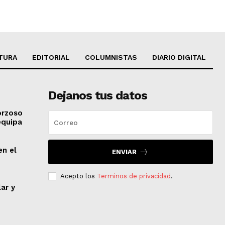
TURA
EDITORIAL
COLUMNISTAS
DIARIO DIGITAL
Dejanos tus datos
orzoso
equipa
en el
ENVIAR
Acepto los
Terminos de privacidad
.
lar y