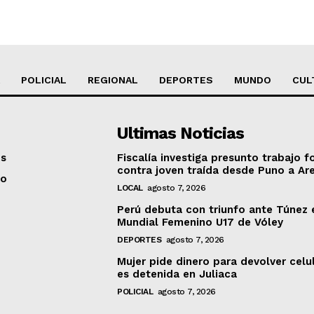
POLICIAL
REGIONAL
DEPORTES
MUNDO
CUL
Ultimas Noticias
os
Fiscalía investiga presunto trabajo f
contra joven traída desde Puno a Ar
to
LOCAL
agosto 7, 2026
Perú debuta con triunfo ante Túnez 
Mundial Femenino U17 de Vóley
DEPORTES
agosto 7, 2026
Mujer pide dinero para devolver celu
es detenida en Juliaca
POLICIAL
agosto 7, 2026