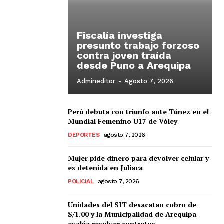
Fiscalía investiga
presunto trabajo forzoso
contra joven traída
desde Puno a Arequipa
Admineditor
-
Agosto 7, 2026
Perú debuta con triunfo ante Túnez en el
Mundial Femenino U17 de Vóley
DEPORTES
agosto 7, 2026
Mujer pide dinero para devolver celular y
es detenida en Juliaca
POLICIAL
agosto 7, 2026
Unidades del SIT desacatan cobro de
S/1.00 y la Municipalidad de Arequipa
evalúa resolver contratos