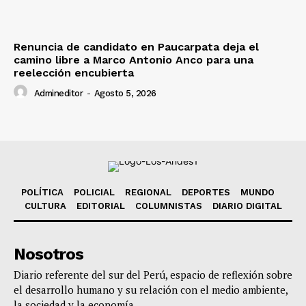
Renuncia de candidato en Paucarpata deja el
camino libre a Marco Antonio Anco para una
reelección encubierta
Admineditor
-
Agosto 5, 2026
POLÍTICA
POLICIAL
REGIONAL
DEPORTES
MUNDO
CULTURA
EDITORIAL
COLUMNISTAS
DIARIO DIGITAL
Nosotros
Diario referente del sur del Perú, espacio de reflexión sobre
el desarrollo humano y su relación con el medio ambiente,
la sociedad y la economía