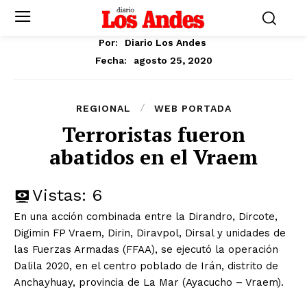
Por:
Diario Los Andes
agosto 25, 2020
Fecha:
REGIONAL
WEB PORTADA
Terroristas fueron
abatidos en el Vraem
Vistas:
6
En una acción combinada entre la Dirandro, Dircote,
Digimin FP Vraem, Dirin, Diravpol, Dirsal y unidades de
las Fuerzas Armadas (FFAA), se ejecutó la operación
Dalila 2020, en el centro poblado de Irán, distrito de
Anchayhuay, provincia de La Mar (Ayacucho – Vraem).