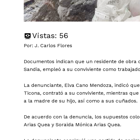
Vistas:
56
Por: J. Carlos Flores
Documentos indican que un residente de obra d
Sandia, empleó a su conviviente como trabajador
La denunciante, Elva Cano Mendoza, indicó que e
Ticona, contrató a su conviviente, mientras que 
a la madre de su hijo, así como a sus cuñados.
De acuerdo con la denuncia, los supuestos colo
Arias Quea y Soraida Mónica Arias Quea.