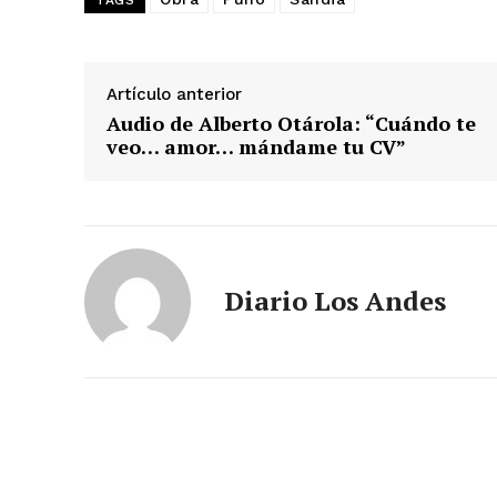
TAGS
SUSCRIB
Artículo anterior
Audio de Alberto Otárola: “Cuándo te
veo… amor… mándame tu CV”
Diario Los Andes