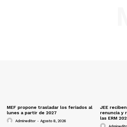
MEF propone trasladar los feriados al
JEE reciben
lunes a partir de 2027
renuncia y 
las ERM 20
Admineditor
-
Agosto 8, 2026
Adminedito