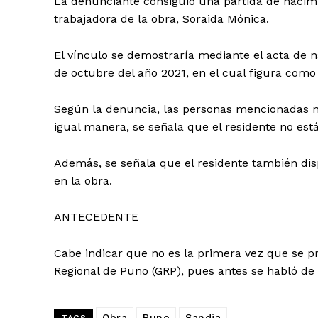
La denunciante consiguió una partida de nacimi
trabajadora de la obra, Soraida Mónica.
El vínculo se demostraría mediante el acta de n
de octubre del año 2021, en el cual figura com
Según la denuncia, las personas mencionadas n
igual manera, se señala que el residente no est
Además, se señala que el residente también dis
en la obra.
ANTECEDENTE
Cabe indicar que no es la primera vez que se p
Regional de Puno (GRP), pues antes se habló de 
Obra
Puno
Sandia