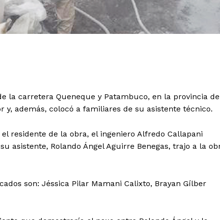
e la carretera Queneque y Patambuco, en la provincia de
 y, además, colocó a familiares de su asistente técnico.
l residente de la obra, el ingeniero Alfredo Callapani
su asistente, Rolando Ángel Aguirre Benegas, trajo a la ob
cados son: Jéssica Pilar Mamani Calixto, Brayan Gílber