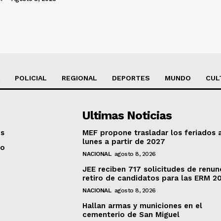
POLICIAL
REGIONAL
DEPORTES
MUNDO
CUL
Ultimas Noticias
os
MEF propone trasladar los feriados 
lunes a partir de 2027
to
NACIONAL
agosto 8, 2026
JEE reciben 717 solicitudes de renun
retiro de candidatos para las ERM 2
NACIONAL
agosto 8, 2026
Hallan armas y municiones en el
cementerio de San Miguel