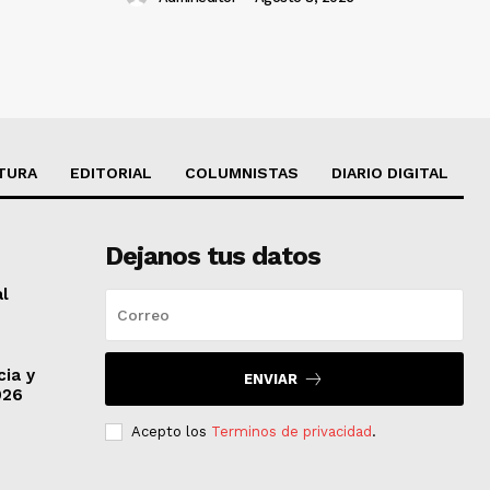
TURA
EDITORIAL
COLUMNISTAS
DIARIO DIGITAL
Dejanos tus datos
al
cia y
ENVIAR
026
Acepto los
Terminos de privacidad
.