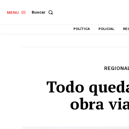
Buscar
MENU
POLÍTICA
POLICIAL
RE
REGIONA
Todo queda
obra vi