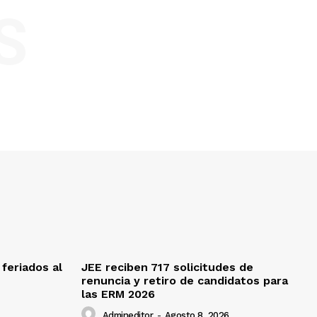
S
feriados al
JEE reciben 717 solicitudes de
renuncia y retiro de candidatos para
las ERM 2026
Admineditor
-
Agosto 8, 2026