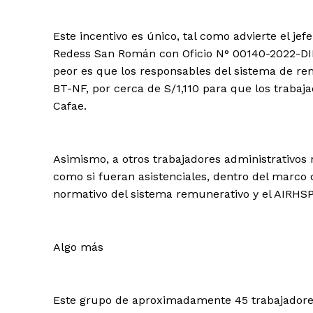
Este incentivo es único, tal como advierte el jef
Redess San Román con Oficio N° 00140-2022-D
peor es que los responsables del sistema de 
BT-NF, por cerca de S/1,110 para que los trabaj
Cafae.
Asimismo, a otros trabajadores administrativos 
como si fueran asistenciales, dentro del marco
normativo del sistema remunerativo y el AIRHSP
Algo más
Este grupo de aproximadamente 45 trabajadores 