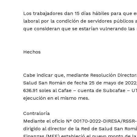
Los trabajadores dan 15 días hábiles para que e
laboral por la condición de servidores públicos a
que consideran que se estarían vulnerando las 
Hechos
Cabe indicar que, mediante Resolución Directo
Salud San Román de fecha 25 de mayo de 2022, s
636.91 soles al Cafae – cuenta de Subcafae – 
ejecución en el mismo mes.
Contraloría
Mediante el oficio N° 00170-2022-DIRESA/RSSR
dirigido al director de la Red de Salud San Rom
Finanzas (MEF) estableció el nuevo monto de la 