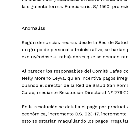
la siguiente forma: Funcionario: S/ 1560, profesio
Anomalías
Según denuncias hechas desde la Red de Salud 
un grupo de personal administrativo, se harían 
excluyéndose a trabajadores que se encuentran
Al parecer los responsables del Comité Cafae c
Nelly Moreno Leyva, quien incentiva pagos irregu
cuando el director de la Red de Salud San Romá
Cafae, mediante Resolución Directoral N° 279-
En la resolución se detalla el pago por producti
económica, incremento D.S. 023-17, incremento 
esto se estarían maquillando los pagos irregula
SUSCRIB