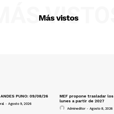
MÁS VISTO
Más vistos
 ANDES PUNO: 09/08/26
MEF propone trasladar los 
lunes a partir de 2027
ral
-
Agosto 9, 2026
Admineditor
-
Agosto 8, 2026