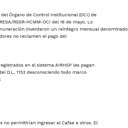
e del Órgano de Control Institucional (OCI) de
IRESA/RSSR-HCMM-OCI del 16 de mayo. Lo
remuneración inventaron un reintegro mensual denominado
adores no reclamen el pago del
registrados en el sistema AIRHSP les pagan
 del D.L. 1153 desconociendo todo marco
.
no permitirían ingresar al Cafae a otros. El