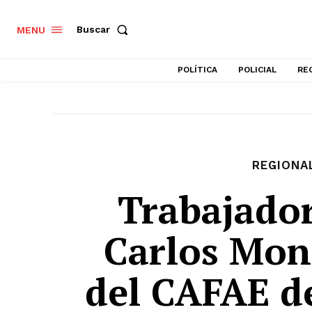
Buscar
MENU
POLÍTICA
POLICIAL
RE
REGIONA
Trabajador
Carlos Mon
del CAFAE d