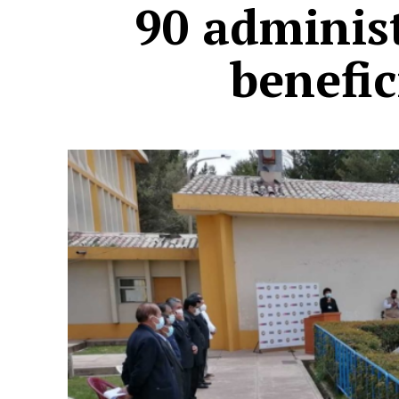
90 administ
benefic