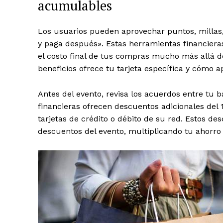
acumulables
Los usuarios pueden aprovechar puntos, millas
y paga después». Estas herramientas financier
el costo final de tus compras mucho más allá d
SUSCRIB
beneficios ofrece tu tarjeta específica y cómo a
Antes del evento, revisa los acuerdos entre tu 
financieras ofrecen descuentos adicionales del
tarjetas de crédito o débito de su red. Estos d
descuentos del evento, multiplicando tu ahorro 