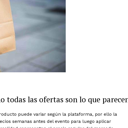
 todas las ofertas son lo que parece
oducto puede variar según la plataforma, por ello la
recios semanas antes del evento para luego aplicar