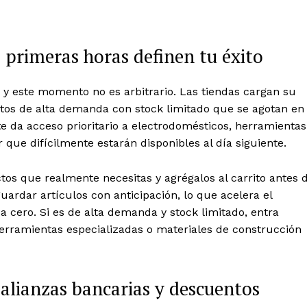
 primeras horas definen tu éxito
a, y este momento no es arbitrario. Las tiendas cargan su
uctos de alta demanda con stock limitado que se agotan en
te da acceso prioritario a electrodomésticos, herramientas
 que difícilmente estarán disponibles al día siguiente.
uctos que realmente necesitas y agrégalos al carrito antes 
rdar artículos con anticipación, lo que acelera el
cero. Si es de alta demanda y stock limitado, entra
rramientas especializadas o materiales de construcción
Diario los Andes
 alianzas bancarias y descuentos
Nosotros