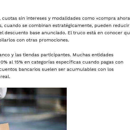
Contacto
Prensa
, cuotas sin intereses y modalidades como «compra ahora
as, cuando se combinan estratégicamente, pueden reducir
el descuento base anunciado. El truco está en conocer q
ETE
pilarlos con otras promociones.
banco y las tiendas participantes. Muchas entidades
 10% al 15% en categorías específicas cuando pagas con
escuentos bancarios suelen ser acumulables con los
real.