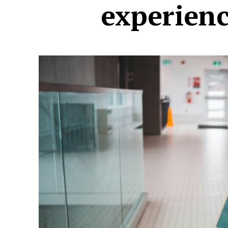
experien