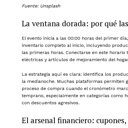
Fuente: Unsplash
La ventana dorada: por qué las
El evento inicia a las 00:00 horas del primer dí
inventario completo al inicio, incluyendo prod
las primeras horas. Conectarse en este horario 
eléctricas y artículos de mejoramiento del hogar
La estrategia aquí es clara: identifica los prod
la medianoche. Muchas plataformas permiten gua
proceso de compra cuando el cronómetro marca 
temprano, especialmente en categorías como he
con descuentos agresivos.
El arsenal financiero: cupones,