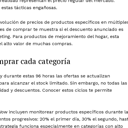
ealidad representan el precio regular del mercado.
a estas tácticas engañosas.
evolución de precios de productos específicos en múltiple
es de comprar te muestra si el descuento anunciado es
ting. Para productos de mejoramiento del hogar, esta
el alto valor de muchas compras.
mprar cada categoría
y durante estas 96 horas las ofertas se actualizan
para alcanzar el stock limitado. Sin embargo, no todas las
idad y descuentos. Conocer estos ciclos te permite
Wow incluyen monitorear productos específicos durante l
ntos progresivos: 20% el primer día, 30% el segundo, has
strategia funciona especialmente en categorías con alto