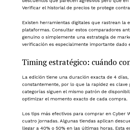
descuentos que parecen agresivos pero que en r
Verificar el historial de precios te protege contr
Existen herramientas digitales que rastrean la 
plataformas. Consultar estos comparadores ant
genuino o simplemente una estrategia de marke
verificación es especialmente importante dado 
Timing estratégico: cuándo co
La edición tiene una duración exacta de 4 días, 
constantemente, por lo que la rapidez es clave 
categorías siguen el mismo patrón de disponibil
optimizar el momento exacto de cada compra.
Los tips más efectivos para comprar en Cyber 
cuatro jornadas. Algunas tiendas aplican descue
llegar a 40% o 50% en las últimas horas. Esta e