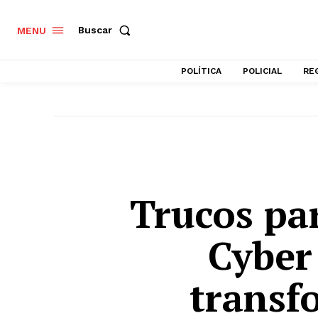
Buscar
MENU
POLÍTICA
POLICIAL
RE
Trucos pa
Cyber
transf