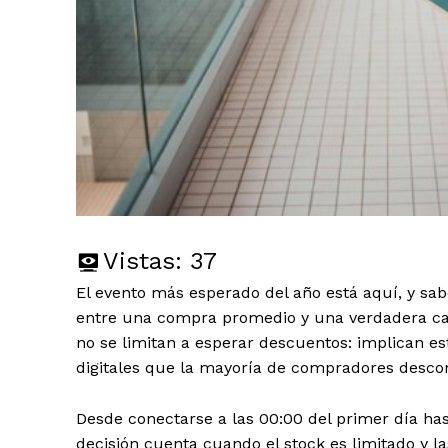
Vistas:
37
El evento más esperado del año está aquí, y sa
entre una compra promedio y una verdadera cac
no se limitan a esperar descuentos: implican es
digitales que la mayoría de compradores desco
Desde conectarse a las 00:00 del primer día hast
decisión cuenta cuando el stock es limitado y 