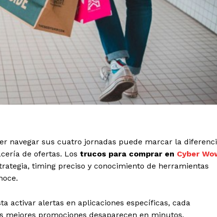
ber navegar sus cuatro jornadas puede marcar la diferenc
ería de ofertas. Los
trucos para comprar en
Cyber Wo
trategia, timing preciso y conocimiento de herramientas
noce.
a activar alertas en aplicaciones específicas, cada
las mejores promociones desaparecen en minutos.