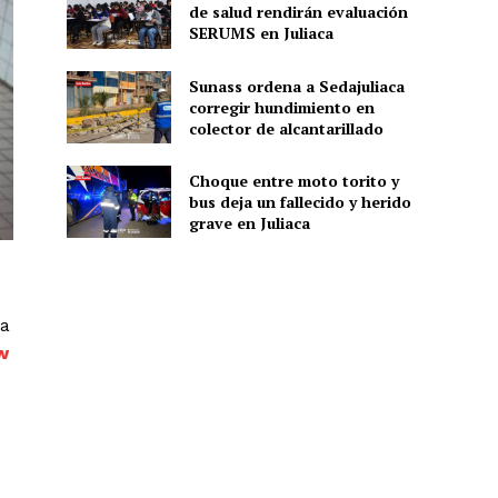
de salud rendirán evaluación
SERUMS en Juliaca
Sunass ordena a Sedajuliaca
corregir hundimiento en
colector de alcantarillado
Choque entre moto torito y
bus deja un fallecido y herido
grave en Juliaca
ia
w