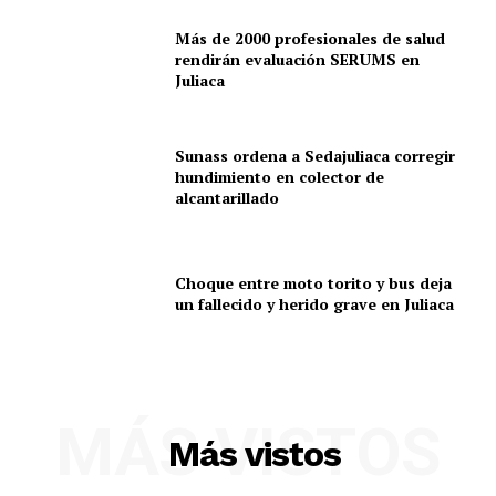
Más de 2000 profesionales de salud
rendirán evaluación SERUMS en
Juliaca
Sunass ordena a Sedajuliaca corregir
hundimiento en colector de
alcantarillado
Choque entre moto torito y bus deja
un fallecido y herido grave en Juliaca
MÁS VISTOS
Más vistos