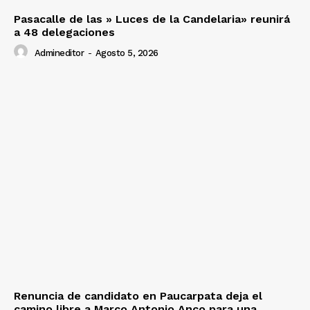
Pasacalle de las » Luces de la Candelaria» reunirá
a 48 delegaciones
Admineditor
-
Agosto 5, 2026
Renuncia de candidato en Paucarpata deja el
camino libre a Marco Antonio Anco para una