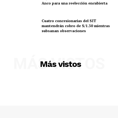
Anco para una reelección encubierta
Cuatro concesionarias del SIT
mantendrán cobro de S/1.30 mientras
subsanan observaciones
MÁS VISTOS
Más vistos