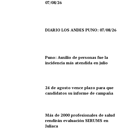
07/08/26
DIARIO LOS ANDES PUNO: 07/08/26
SUSCRIBETE
Puno: Auxilio de personas fue la
incidencia más atendida en julio
Diario los Andes
Nosotros
24 de agosto vence plazo para que
candidatos su informe de campaña
Contacto
Prensa
Más de 2000 profesionales de salud
rendirán evaluación SERUMS en
Juliaca