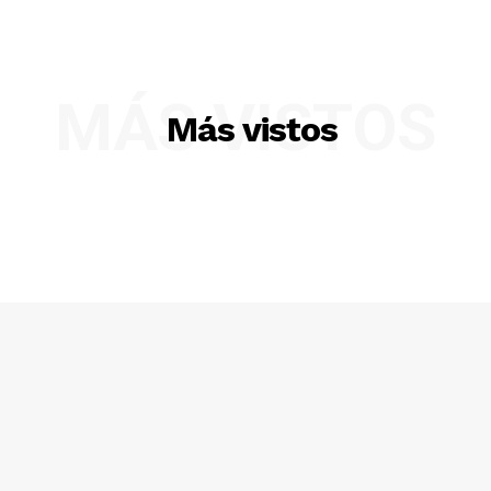
MÁS VISTOS
Más vistos