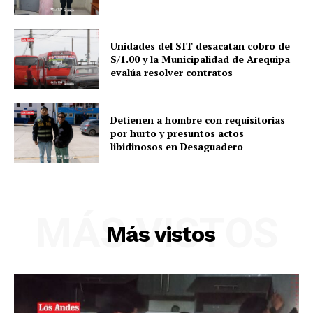
Unidades del SIT desacatan cobro de
S/1.00 y la Municipalidad de Arequipa
evalúa resolver contratos
Detienen a hombre con requisitorias
por hurto y presuntos actos
libidinosos en Desaguadero
MÁS VISTOS
Más vistos