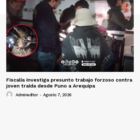
SUSCRIBETE
Diario los Andes
Nosotros
Fiscalía investiga presunto trabajo forzoso contra
Contacto
joven traída desde Puno a Arequipa
Prensa
Admineditor
-
Agosto 7, 2026