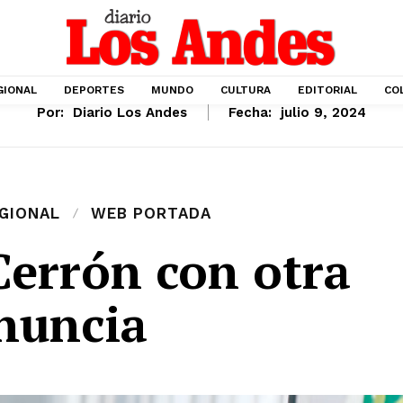
GIONAL
DEPORTES
MUNDO
CULTURA
EDITORIAL
CO
Por:
Diario Los Andes
Fecha:
julio 9, 2024
GIONAL
WEB PORTADA
errón con otra
nuncia