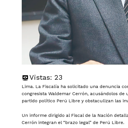
Vistas:
23
Lima. La Fiscalía ha solicitado una denuncia con
congresista Waldemar Cerrón, acusándolos de uti
partido político Perú Libre y obstaculizan las in
Un informe dirigido al Fiscal de la Nación detal
Cerrón integran el “brazo legal” de Perú Libre.