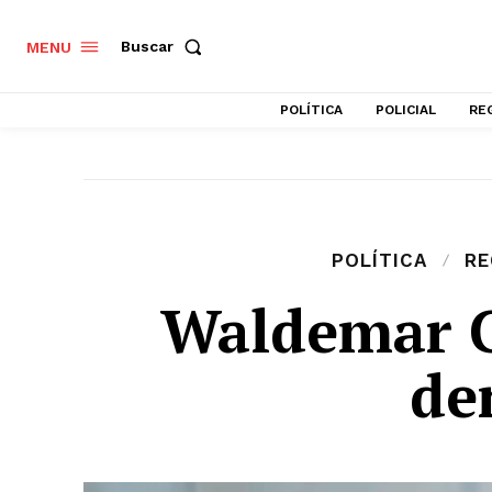
Buscar
MENU
POLÍTICA
POLICIAL
RE
POLÍTICA
RE
Waldemar C
de