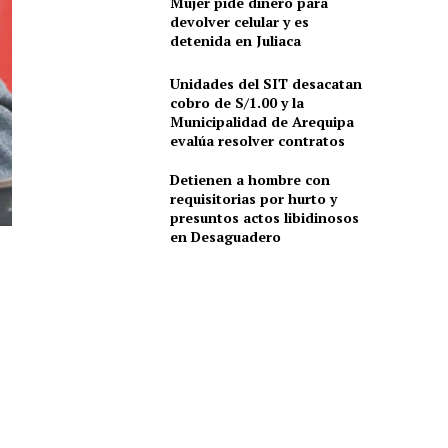
Mujer pide dinero para
devolver celular y es
detenida en Juliaca
Unidades del SIT desacatan
cobro de S/1.00 y la
Municipalidad de Arequipa
evalúa resolver contratos
Detienen a hombre con
requisitorias por hurto y
presuntos actos libidinosos
en Desaguadero