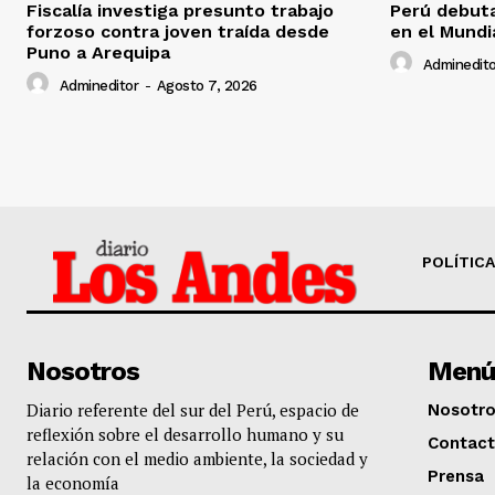
Fiscalía investiga presunto trabajo
Perú debuta
forzoso contra joven traída desde
en el Mundi
Puno a Arequipa
Adminedito
Admineditor
-
Agosto 7, 2026
POLÍTICA
Nosotros
Menú
Diario referente del sur del Perú, espacio de
Nosotr
reflexión sobre el desarrollo humano y su
Contac
relación con el medio ambiente, la sociedad y
Prensa
la economía