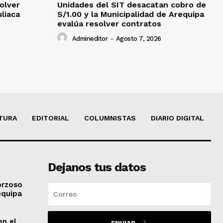
olver
Unidades del SIT desacatan cobro de
uliaca
S/1.00 y la Municipalidad de Arequipa
evalúa resolver contratos
Admineditor
-
Agosto 7, 2026
TURA
EDITORIAL
COLUMNISTAS
DIARIO DIGITAL
Dejanos tus datos
orzoso
equipa
en el