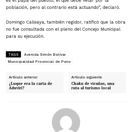
es el papá del pueblo, el que debe velar por la
población, pero al contrario está actuando”, declaró.
Domingo Calisaya, también regidor, ratificó que la obra
no fue consultada con el pleno del Concejo Municipal
para su ejecución.
TAGS
Avenida Simón Bolívar
Municipalidad Provincial de Puno
Artículo anterior
Artículo siguiente
¿Luque era la carta de
Chaku de vicuñas, una
Aduviri?
ruta al turismo local