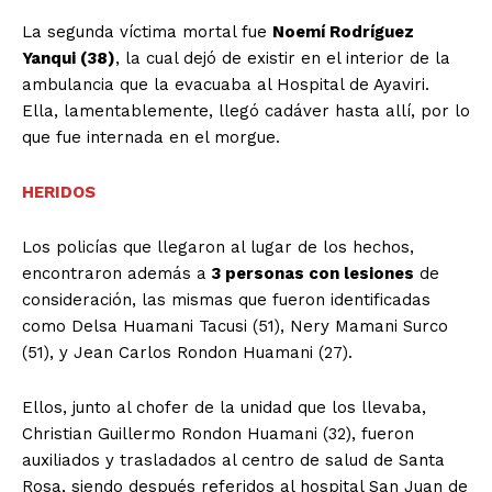
La segunda víctima mortal fue
Noemí Rodríguez
Yanqui (38)
, la cual dejó de existir en el interior de la
ambulancia que la evacuaba al Hospital de Ayaviri.
Ella, lamentablemente, llegó cadáver hasta allí, por lo
que fue internada en el morgue.
HERIDOS
Los policías que llegaron al lugar de los hechos,
encontraron además a
3 personas con lesiones
de
consideración, las mismas que fueron identificadas
como Delsa Huamani Tacusi (51), Nery Mamani Surco
(51), y Jean Carlos Rondon Huamani (27).
Ellos, junto al chofer de la unidad que los llevaba,
Christian Guillermo Rondon Huamani (32), fueron
auxiliados y trasladados al centro de salud de Santa
Rosa, siendo después referidos al hospital San Juan de