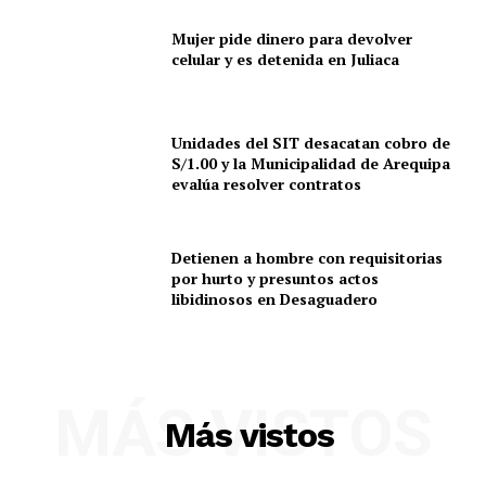
Mujer pide dinero para devolver
celular y es detenida en Juliaca
Unidades del SIT desacatan cobro de
S/1.00 y la Municipalidad de Arequipa
evalúa resolver contratos
Detienen a hombre con requisitorias
por hurto y presuntos actos
libidinosos en Desaguadero
MÁS VISTOS
Más vistos