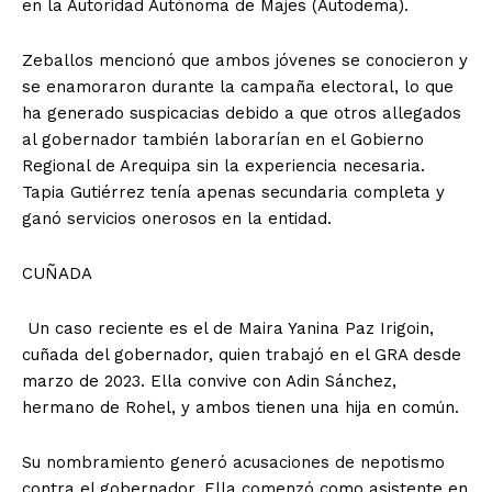
en la Autoridad Autónoma de Majes (Autodema).
Zeballos mencionó que ambos jóvenes se conocieron y
se enamoraron durante la campaña electoral, lo que
ha generado suspicacias debido a que otros allegados
al gobernador también laborarían en el Gobierno
Regional de Arequipa sin la experiencia necesaria.
Tapia Gutiérrez tenía apenas secundaria completa y
ganó servicios onerosos en la entidad.
CUÑADA
Un caso reciente es el de Maira Yanina Paz Irigoin,
cuñada del gobernador, quien trabajó en el GRA desde
marzo de 2023. Ella convive con Adin Sánchez,
hermano de Rohel, y ambos tienen una hija en común.
Su nombramiento generó acusaciones de nepotismo
contra el gobernador. Ella comenzó como asistente en