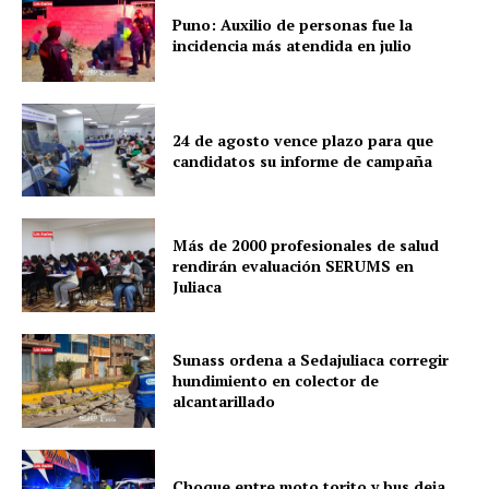
Puno: Auxilio de personas fue la
incidencia más atendida en julio
24 de agosto vence plazo para que
candidatos su informe de campaña
Más de 2000 profesionales de salud
rendirán evaluación SERUMS en
Juliaca
Sunass ordena a Sedajuliaca corregir
hundimiento en colector de
alcantarillado
Choque entre moto torito y bus deja