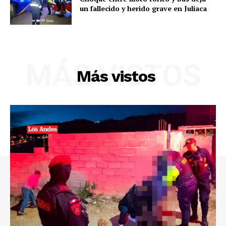
un fallecido y herido grave en Juliaca
MÁS VISTOS
Más vistos