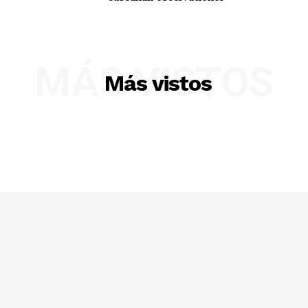
MÁS VISTOS
Más vistos