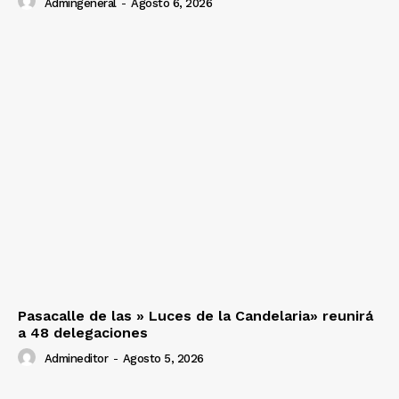
Admingeneral
-
Agosto 6, 2026
Pasacalle de las » Luces de la Candelaria» reunirá
a 48 delegaciones
Admineditor
-
Agosto 5, 2026