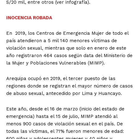
S/20 mil, entre otros (ver infografía).
INOCENCIA ROBADA
En 2019, los Centros de Emergencia Mujer de todo el
país atendieron a 5 mil 140 menores víctimas de
violación sexual, mientras que solo en enero de este
año registraron 464 casos según data del Ministerio de
la Mujer y Poblaciones Vulnerables (MIMP).
Arequipa ocupó en 2019, el tercer puesto de las
regiones donde se registran el mayor número de casos
de abuso sexual, antecedido por Lima y Huancayo.
Este año, desde el 16 de marzo (inicio del estado de
emergencia) hasta el 15 de julio, MIMP atendió al
menos 900 casos de violación sexual en el país. De
todas las víctimas, el 71% fueron menores de edad:
600 niñas y adolescentes mujeres y 40 niños y