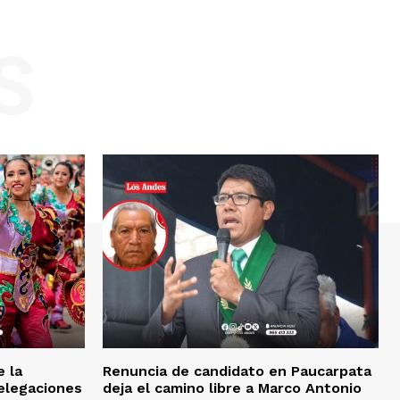
S
e la
Renuncia de candidato en Paucarpata
delegaciones
deja el camino libre a Marco Antonio