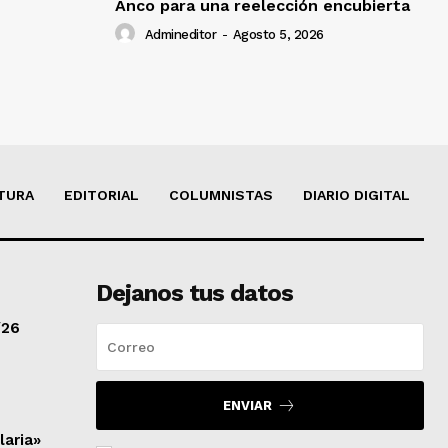
Anco para una reelección encubierta
Admineditor
-
Agosto 5, 2026
TURA
EDITORIAL
COLUMNISTAS
DIARIO DIGITAL
Dejanos tus datos
/26
ENVIAR
laria»