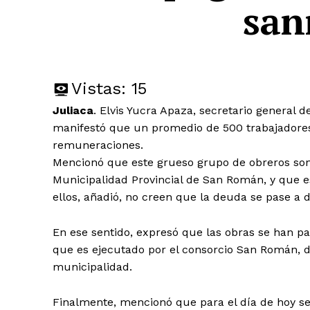
san
Vistas:
15
Juliaca
. Elvis Yucra Apaza, secretario general 
manifestó que un promedio de 500 trabajadores 
remuneraciones.
Mencionó que este grueso grupo de obreros so
Municipalidad Provincial de San Román, y que e
ellos, añadió, no creen que la deuda se pase a 
En ese sentido, expresó que las obras se han par
que es ejecutado por el consorcio San Román, d
municipalidad.
Finalmente, mencionó que para el día de hoy se