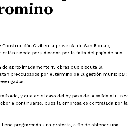
romino
de Construcción Civil en la provincia de San Román,
están siendo perjudicados por la falta del pago de sus
n de aproximadamente 15 obras que ejecuta la
stán preocupados por el término de la gestión municipal;
devengados.
alizado, y que en el caso del by pass de la salida al Cusco
ebería continuarse, pues la empresa es contratada por la
 tiene programada una protesta, a fin de obtener una