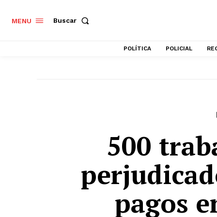
Buscar
MENU
POLÍTICA
POLICIAL
RE
500 trab
perjudicad
pagos e